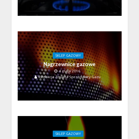
SKLEP GAZOWY
Nagrzewnice gazowe
4 maja 2016
Redakcja Zmiana Sprzedawcy Gazu
SKLEP GAZOWY