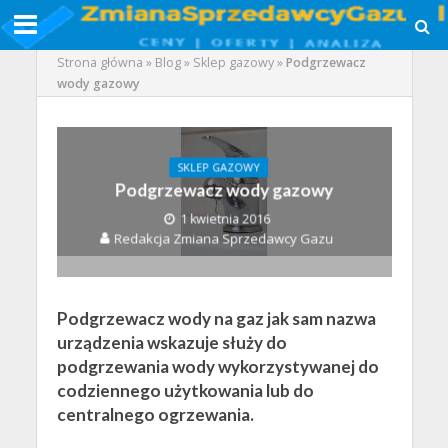
Strona główna
»
Blog
»
Sklep gazowy
»
Podgrzewacz
wody gazowy
SKLEP GAZOWY
Podgrzewacz wody gazowy
1 kwietnia 2016
Redakcja Zmiana Sprzedawcy Gazu
Podgrzewacz wody na gaz jak sam nazwa
urządzenia wskazuje służy do
podgrzewania wody wykorzystywanej do
codziennego użytkowania lub do
centralnego ogrzewania.