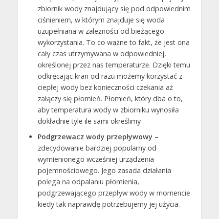
zbiornik wody znajdujący się pod odpowiednim
ciśnieniem, w którym znajduje się woda
uzupełniana w zależności od bieżącego
wykorzystania. To co ważne to fakt, że jest ona
cały czas utrzymywana w odpowiedniej,
określonej przez nas temperaturze. Dzięki temu
odkręcając kran od razu możemy korzystać z
ciepłej wody bez konieczności czekania aż
załączy się płomień. Płomień, który dba o to,
aby temperatura wody w zbiorniku wynosiła
dokładnie tyle ile sami określimy
Podgrzewacz wody przepływowy
–
zdecydowanie bardziej popularny od
wymienionego wcześniej urządzenia
pojemnościowego. Jego zasada działania
polega na odpalaniu płomienia,
podgrzewającego przepływ wody w momencie
kiedy tak naprawdę potrzebujemy jej użycia.