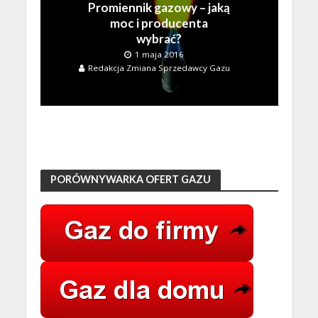
Promiennik gazowy – jaką
moc i producenta
wybrać?
1 maja 2016
Redakcja Zmiana Sprzedawcy Gazu
PORÓWNYWARKA OFERT GAZU