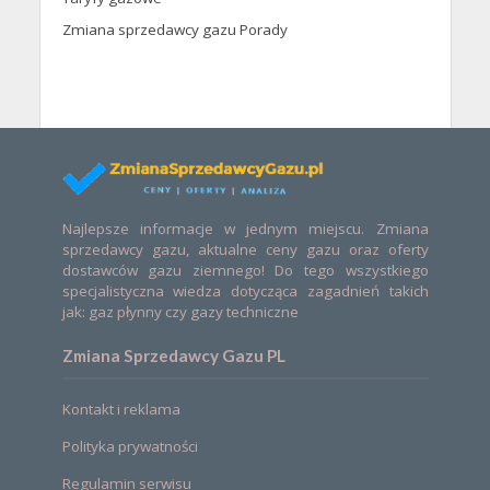
Zmiana sprzedawcy gazu Porady
Najlepsze informacje w jednym miejscu. Zmiana
sprzedawcy gazu, aktualne ceny gazu oraz oferty
dostawców gazu ziemnego! Do tego wszystkiego
specjalistyczna wiedza dotycząca zagadnień takich
jak: gaz płynny czy gazy techniczne
Zmiana Sprzedawcy Gazu PL
Kontakt i reklama
Polityka prywatności
Regulamin serwisu