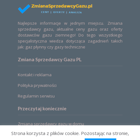
Najlepsze informacje w jednym miejscu. Zmiana
sprzedawcy gazu, aktualne ceny gazu oraz oferty
dostawców gazu ziemnego! Do tego wszystkiego
specjalistyczna wiedza dotycząca zagadnień takich
jak: gaz płynny czy gazy techniczne
Zmiana Sprzedawcy Gazu PL
Kontakt i reklama
Polityka prywatności
Regulamin serwisu
Przeczytaj koniecznie
Zmiana sprzedawcy gazu w domu
Strona korzysta z plików cookie. Pozostając na stronie,