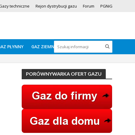
Gazy techniczne
Rejon dystrybucji gazu
Forum
PGNiG
GAZ PŁYNNY
GAZ ZIEMNY
PORÓWNYWARKA OFERT GAZU