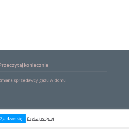
Przeczytaj koniecznie
Zmiana sprzedawcy gazu w domu
Czytaj więcej
Zgadzam się