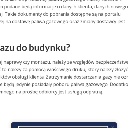
 podane będą informacje o danych klienta, danych nowego 
j. Takie dokumenty do pobrania dostępne są na portalu
 na dostawę paliwa gazowego oraz zmiany dostawcy jest
gazu do budynku?
jej naprawy czy montażu, należy ze względów bezpieczeństw
to należy za pomocą właściwego druku, który należy złożyć
nktów obsługi klienta. Zatrzymanie dostarczania gazy nie oz
ie będą jedynie posiadały poboru paliwa gazowego. Dodatk
mnego na prośbę odbiorcy jest usługą odpłatną.