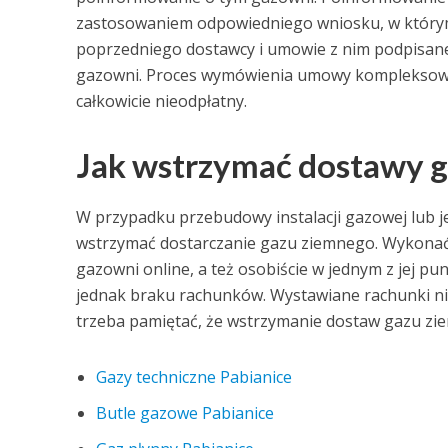
zastosowaniem odpowiedniego wniosku, w którym
poprzedniego dostawcy i umowie z nim podpisane
gazowni. Proces wymówienia umowy kompleksowej
całkowicie nieodpłatny.
Jak wstrzymać dostawy 
W przypadku przebudowy instalacji gazowej lub 
wstrzymać dostarczanie gazu ziemnego. Wykonać 
gazowni online, a też osobiście w jednym z jej pu
jednak braku rachunków. Wystawiane rachunki n
trzeba pamiętać, że wstrzymanie dostaw gazu zie
Gazy techniczne Pabianice
Butle gazowe Pabianice