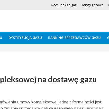
Rachunek za gaz
Taryfy gazowe
U
DYSTRYBUCJA GAZU
RANKING SPRZEDAWCÓW GAZU
leksowej na dostawę gazu
mówienia umowy kompleksowej jedną z formalności jest
o zmianie sprzedawcy paliwa gazowego należy złożone z