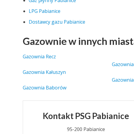
Gaz płynny Pabianice
LPG Pabianice
Dostawcy gazu Pabianice
Gazownie w innych mias
Gazownia Recz
Gazownia
Gazownia Kałuszyn
Gazownia
Gazownia Baborów
Kontakt PSG Pabianice
95-200 Pabianice