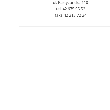
ul. Partyzancka 110
tel. 42 675 95 52
faks 42 215 72 24