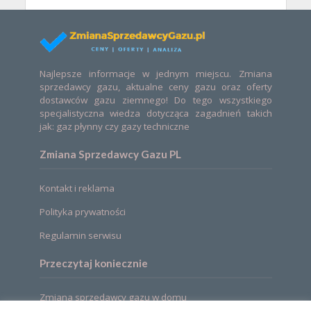
Najlepsze informacje w jednym miejscu. Zmiana
sprzedawcy gazu, aktualne ceny gazu oraz oferty
dostawców gazu ziemnego! Do tego wszystkiego
specjalistyczna wiedza dotycząca zagadnień takich
jak: gaz płynny czy gazy techniczne
Zmiana Sprzedawcy Gazu PL
Kontakt i reklama
Polityka prywatności
Regulamin serwisu
Przeczytaj koniecznie
Zmiana sprzedawcy gazu w domu