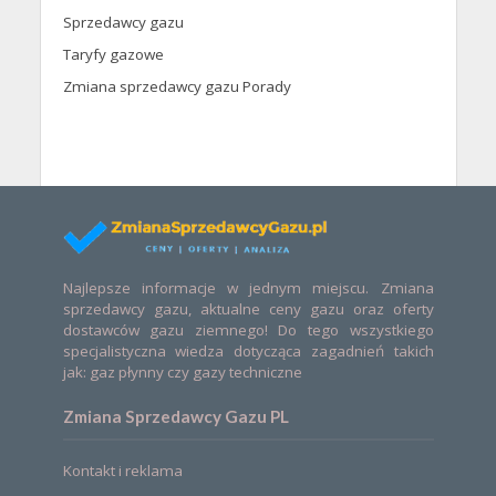
Sprzedawcy gazu
Taryfy gazowe
Zmiana sprzedawcy gazu Porady
Najlepsze informacje w jednym miejscu. Zmiana
sprzedawcy gazu, aktualne ceny gazu oraz oferty
dostawców gazu ziemnego! Do tego wszystkiego
specjalistyczna wiedza dotycząca zagadnień takich
jak: gaz płynny czy gazy techniczne
Zmiana Sprzedawcy Gazu PL
Kontakt i reklama