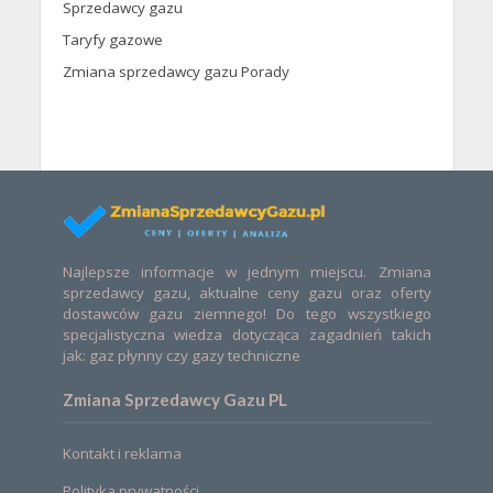
Sprzedawcy gazu
Taryfy gazowe
Zmiana sprzedawcy gazu Porady
Najlepsze informacje w jednym miejscu. Zmiana
sprzedawcy gazu, aktualne ceny gazu oraz oferty
dostawców gazu ziemnego! Do tego wszystkiego
specjalistyczna wiedza dotycząca zagadnień takich
jak: gaz płynny czy gazy techniczne
Zmiana Sprzedawcy Gazu PL
Kontakt i reklama
Polityka prywatności