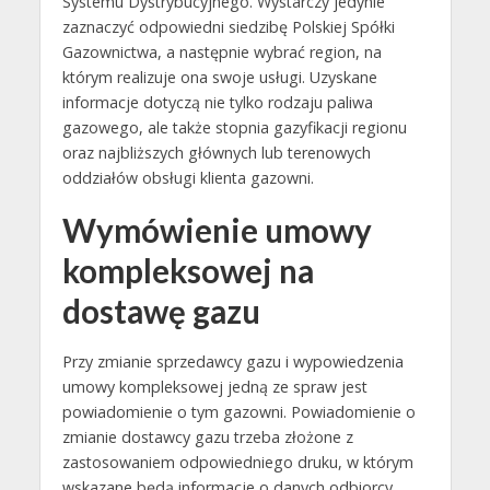
Systemu Dystrybucyjnego. Wystarczy jedynie
zaznaczyć odpowiedni siedzibę Polskiej Spółki
Gazownictwa, a następnie wybrać region, na
którym realizuje ona swoje usługi. Uzyskane
informacje dotyczą nie tylko rodzaju paliwa
gazowego, ale także stopnia gazyfikacji regionu
oraz najbliższych głównych lub terenowych
oddziałów obsługi klienta gazowni.
Wymówienie umowy
kompleksowej na
dostawę gazu
Przy zmianie sprzedawcy gazu i wypowiedzenia
umowy kompleksowej jedną ze spraw jest
powiadomienie o tym gazowni. Powiadomienie o
zmianie dostawcy gazu trzeba złożone z
zastosowaniem odpowiedniego druku, w którym
wskazane będą informacje o danych odbiorcy,