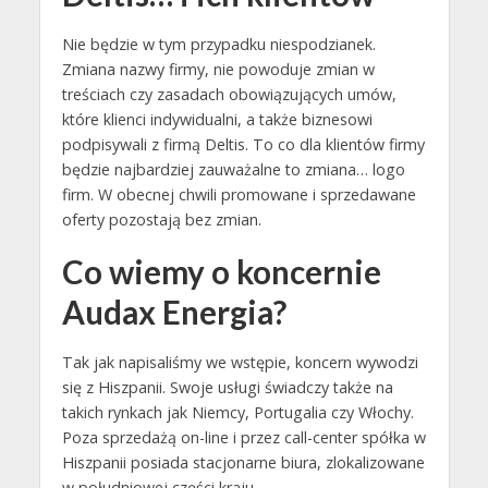
Nie będzie w tym przypadku niespodzianek.
Zmiana nazwy firmy, nie powoduje zmian w
treściach czy zasadach obowiązujących umów,
które klienci indywidualni, a także biznesowi
podpisywali z firmą Deltis. To co dla klientów firmy
będzie najbardziej zauważalne to zmiana… logo
firm. W obecnej chwili promowane i sprzedawane
oferty pozostają bez zmian.
Co wiemy o koncernie
Audax Energia?
Tak jak napisaliśmy we wstępie, koncern wywodzi
się z Hiszpanii. Swoje usługi świadczy także na
takich rynkach jak Niemcy, Portugalia czy Włochy.
Poza sprzedażą on-line i przez call-center spółka w
Hiszpanii posiada stacjonarne biura, zlokalizowane
w południowej części kraju.