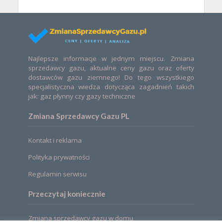
Najlepsze informacje w jednym miejscu. Zmiana
sprzedawcy gazu, aktualne ceny gazu oraz oferty
dostawców gazu ziemnego! Do tego wszystkiego
specjalistyczna wiedza dotycząca zagadnień takich
jak: gaz płynny czy gazy techniczne
Zmiana Sprzedawcy Gazu PL
Kontakt i reklama
Polityka prywatności
Regulamin serwisu
Przeczytaj koniecznie
Zmiana sprzedawcy gazu w domu