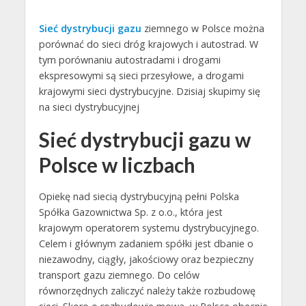
Sieć dystrybucji gazu
ziemnego w Polsce można
porównać do sieci dróg krajowych i autostrad. W
tym porównaniu autostradami i drogami
ekspresowymi są sieci przesyłowe, a drogami
krajowymi sieci dystrybucyjne. Dzisiaj skupimy się
na sieci dystrybucyjnej
Sieć dystrybucji gazu w
Polsce w liczbach
Opiekę nad siecią dystrybucyjną pełni Polska
Spółka Gazownictwa Sp. z o.o., która jest
krajowym operatorem systemu dystrybucyjnego.
Celem i głównym zadaniem spółki jest dbanie o
niezawodny, ciągły, jakościowy oraz bezpieczny
transport gazu ziemnego. Do celów
równorzędnych zaliczyć należy także rozbudowę