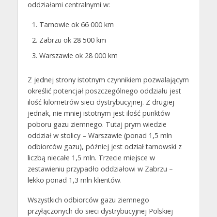
oddziałami centralnymi w:
Tarnowie ok 66 000 km
Zabrzu ok 28 500 km
Warszawie ok 28 000 km
Z jednej strony istotnym czynnikiem pozwalającym
określić potencjał poszczególnego oddziału jest
ilość kilometrów sieci dystrybucyjnej. Z drugiej
jednak, nie mniej istotnym jest ilość punktów
poboru gazu ziemnego. Tutaj prym wiedzie
oddział w stolicy – Warszawie (ponad 1,5 mln
odbiorców gazu), później jest odział tarnowski z
liczbą niecałe 1,5 mln. Trzecie miejsce w
zestawieniu przypadło oddziałowi w Zabrzu –
lekko ponad 1,3 mln klientów.
Wszystkich odbiorców gazu ziemnego
przyłączonych do sieci dystrybucyjnej Polskiej