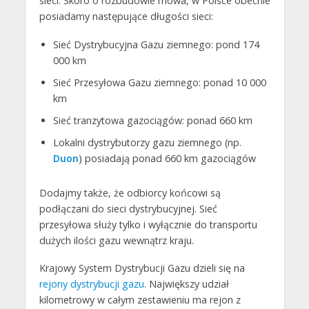
sieci. Skoro o rozbudowie mowa, w Polsce obecnie
posiadamy następujące długości sieci:
Sieć Dystrybucyjna Gazu ziemnego: pond 174
000 km
Sieć Przesyłowa Gazu ziemnego: ponad 10 000
km
Sieć tranzytowa gazociągów: ponad 660 km
Lokalni dystrybutorzy gazu ziemnego (np.
Duon
) posiadają ponad 660 km gazociągów
Dodajmy także, że odbiorcy końcowi są
podłączani do sieci dystrybucyjnej. Sieć
przesyłowa służy tylko i wyłącznie do transportu
dużych ilości gazu wewnątrz kraju.
Krajowy System Dystrybucji Gazu dzieli się na
rejony dystrybucji gazu
. Największy udział
kilometrowy w całym zestawieniu ma rejon z