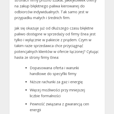
stronach firmy próżno szukać jakiejkolwiek oferty
na zakup błękitnego paliwa kierowanej do
odbiorców indywidualnych. Tak samo jest w
przypadku małych i średnich firm.
Jak się okazuje już od dłuższego czasu błękitne
paliwo dostępne w sprzedaży od firmy Enea jest
tylko i wyłącznie w pakiecie z prądem. Czym w
takim razie sprzedawca chce przyciągnąć
potencjalnych klientów w ofercie łączonej? Cytując
hasła ze strony firmy Enea:
Dopasowana oferta i warunki
handlowe do specyfiki firmy
Niższe rachunki za gaz i energię
Więcej możliwości przy mniejszej
liczbie formalności
Pewność związana z gwarancją cen
energii