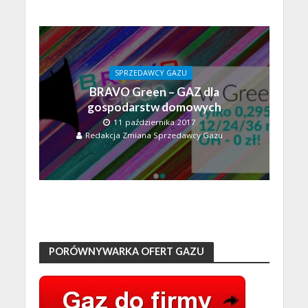
SPRZEDAWCY GAZU
BRAVO Green – GAZ dla
gospodarstw domowych
11 października 2017
Redakcja Zmiana Sprzedawcy Gazu
PORÓWNYWARKA OFERT GAZU