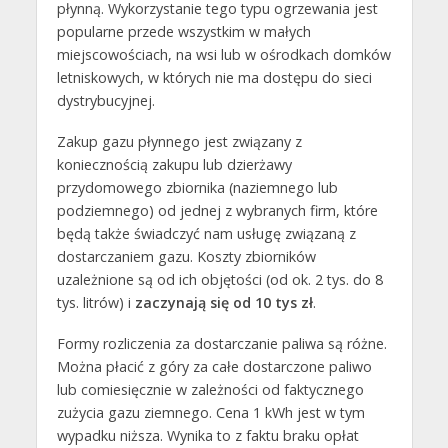
płynną. Wykorzystanie tego typu ogrzewania jest
popularne przede wszystkim w małych
miejscowościach, na wsi lub w ośrodkach domków
letniskowych, w których nie ma dostępu do sieci
dystrybucyjnej.
Zakup gazu płynnego jest związany z
koniecznością zakupu lub dzierżawy
przydomowego zbiornika (naziemnego lub
podziemnego) od jednej z wybranych firm, które
będą także świadczyć nam usługę związaną z
dostarczaniem gazu. Koszty zbiorników
uzależnione są od ich objętości (od ok. 2 tys. do 8
tys. litrów) i
zaczynają się od 10 tys zł
.
Formy rozliczenia za dostarczanie paliwa są różne.
Można płacić z góry za całe dostarczone paliwo
lub comiesięcznie w zależności od faktycznego
zużycia gazu ziemnego. Cena 1 kWh jest w tym
wypadku niższa. Wynika to z faktu braku opłat