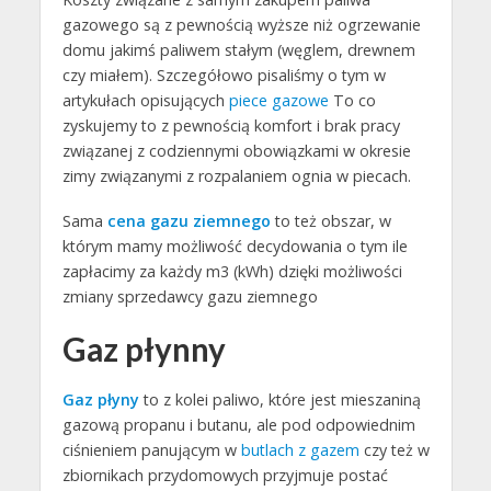
gazowego są z pewnością wyższe niż ogrzewanie
domu jakimś paliwem stałym (węglem, drewnem
czy miałem). Szczegółowo pisaliśmy o tym w
artykułach opisujących
piece gazowe
To co
zyskujemy to z pewnością komfort i brak pracy
związanej z codziennymi obowiązkami w okresie
zimy związanymi z rozpalaniem ognia w piecach.
Sama
cena gazu ziemnego
to też obszar, w
którym mamy możliwość decydowania o tym ile
zapłacimy za każdy m3 (kWh) dzięki możliwości
zmiany sprzedawcy gazu ziemnego
Gaz płynny
Gaz płyny
to z kolei paliwo, które jest mieszaniną
gazową propanu i butanu, ale pod odpowiednim
ciśnieniem panującym w
butlach z gazem
czy też w
zbiornikach przydomowych przyjmuje postać