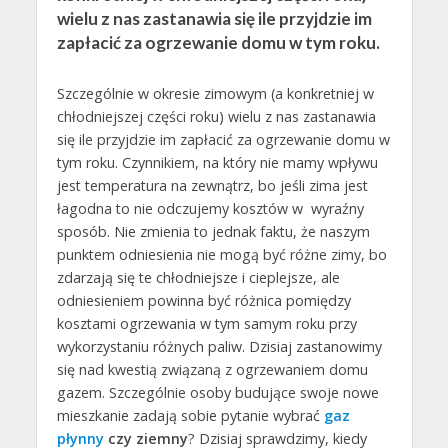
wielu z nas zastanawia się ile przyjdzie im
zapłacić za ogrzewanie domu w tym roku.
Szczególnie w okresie zimowym (a konkretniej w
chłodniejszej części roku) wielu z nas zastanawia
się ile przyjdzie im zapłacić za ogrzewanie domu w
tym roku. Czynnikiem, na który nie mamy wpływu
jest temperatura na zewnątrz, bo jeśli zima jest
łagodna to nie odczujemy kosztów w wyraźny
sposób. Nie zmienia to jednak faktu, że naszym
punktem odniesienia nie mogą być różne zimy, bo
zdarzają się te chłodniejsze i cieplejsze, ale
odniesieniem powinna być różnica pomiędzy
kosztami ogrzewania w tym samym roku przy
wykorzystaniu różnych paliw. Dzisiaj zastanowimy
się nad kwestią związaną z ogrzewaniem domu
gazem. Szczególnie osoby budujące swoje nowe
mieszkanie zadają sobie pytanie wybrać
gaz
płynny
czy ziemny
? Dzisiaj sprawdzimy, kiedy