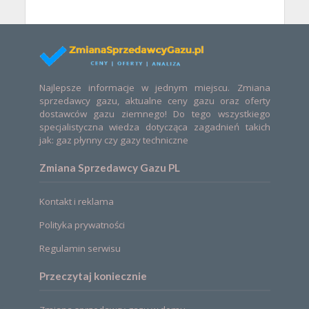
Najlepsze informacje w jednym miejscu. Zmiana
sprzedawcy gazu, aktualne ceny gazu oraz oferty
dostawców gazu ziemnego! Do tego wszystkiego
specjalistyczna wiedza dotycząca zagadnień takich
jak: gaz płynny czy gazy techniczne
Zmiana Sprzedawcy Gazu PL
Kontakt i reklama
Polityka prywatności
Regulamin serwisu
Przeczytaj koniecznie