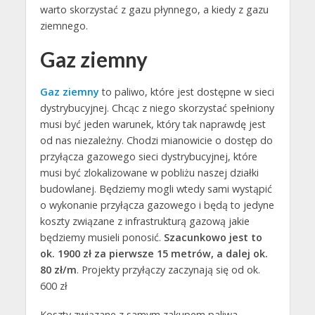
warto skorzystać z gazu płynnego, a kiedy z gazu
ziemnego.
Gaz ziemny
Gaz ziemny
to paliwo, które jest dostępne w sieci
dystrybucyjnej. Chcąc z niego skorzystać spełniony
musi być jeden warunek, który tak naprawdę jest
od nas niezależny. Chodzi mianowicie o dostęp do
przyłącza gazowego sieci dystrybucyjnej, które
musi być zlokalizowane w pobliżu naszej działki
budowlanej. Będziemy mogli wtedy sami wystąpić
o wykonanie przyłącza gazowego i będą to jedyne
koszty związane z infrastrukturą gazową jakie
będziemy musieli ponosić.
Szacunkowo jest to
ok. 1900 zł za pierwsze 15 metrów, a dalej ok.
80 zł/m
. Projekty przyłączy zaczynają się od ok.
600 zł
Koszty związane z samym zakupem paliwa