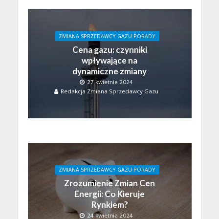
ZMIANA SPRZEDAWCY GAZU PORADY
Cena gazu: czynniki
wpływające na
dynamiczne zmiany
27 kwietnia 2024
Redakcja Zmiana Sprzedawcy Gazu
ZMIANA SPRZEDAWCY GAZU PORADY
Zrozumienie Zmian Cen
Energii: Co Kieruje
Rynkiem?
24 kwietnia 2024