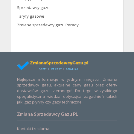
Sprzedawcy gazu
Taryfy gazowe
Zmiana sprzedawcy gazu Porady
Najlepsze informacje w jednym miejscu. Zmiana
sprzedawcy gazu, aktualne ceny gazu oraz oferty
dostawców gazu ziemnego! Do tego wszystkiego
specjalistyczna wiedza dotycząca zagadnień takich
jak: gaz płynny czy gazy techniczne
Zmiana Sprzedawcy Gazu PL
Kontakt i reklama