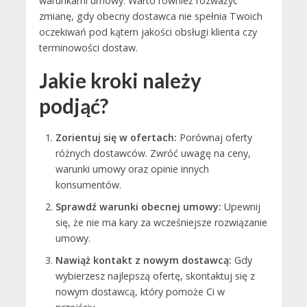
warunkami umowy. Warto również rozważyć
zmianę, gdy obecny dostawca nie spełnia Twoich
oczekiwań pod kątem jakości obsługi klienta czy
terminowości dostaw.
Jakie kroki należy
podjąć?
Zorientuj się w ofertach:
Porównaj oferty
różnych dostawców. Zwróć uwagę na ceny,
warunki umowy oraz opinie innych
konsumentów.
Sprawdź warunki obecnej umowy:
Upewnij
się, że nie ma kary za wcześniejsze rozwiązanie
umowy.
Nawiąż kontakt z nowym dostawcą:
Gdy
wybierzesz najlepszą ofertę, skontaktuj się z
nowym dostawcą, który pomoże Ci w