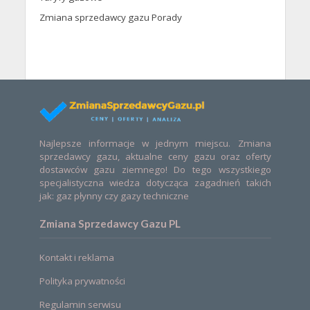
Zmiana sprzedawcy gazu Porady
Najlepsze informacje w jednym miejscu. Zmiana
sprzedawcy gazu, aktualne ceny gazu oraz oferty
dostawców gazu ziemnego! Do tego wszystkiego
specjalistyczna wiedza dotycząca zagadnień takich
jak: gaz płynny czy gazy techniczne
Zmiana Sprzedawcy Gazu PL
Kontakt i reklama
Polityka prywatności
Regulamin serwisu