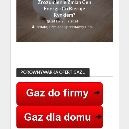
Zrozumienie Zmian Cen
Energii: Co Kieruje
Rynkiem?
24 kwietnia 2024
Redakcja Zmiana Sprzedawcy Gazu
PORÓWNYWARKA OFERT GAZU