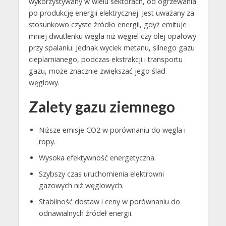
wykorzystywany w wielu sektorach, od ogrzewania
po produkcję energii elektrycznej. Jest uważany za
stosunkowo czyste źródło energii, gdyż emituje
mniej dwutlenku węgla niż węgiel czy olej opałowy
przy spalaniu. Jednak wyciek metanu, silnego gazu
cieplarnianego, podczas ekstrakcji i transportu
gazu, może znacznie zwiększać jego ślad
węglowy.
Zalety gazu ziemnego
Niższe emisje CO2 w porównaniu do węgla i
ropy.
Wysoka efektywność energetyczna.
Szybszy czas uruchomienia elektrowni
gazowych niż węglowych.
Stabilność dostaw i ceny w porównaniu do
odnawialnych źródeł energii.