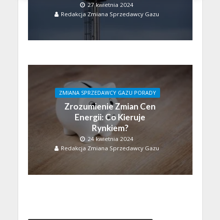
27 kwietnia 2024
Redakcja Zmiana Sprzedawcy Gazu
ZMIANA SPRZEDAWCY GAZU PORADY
Zrozumienie Zmian Cen
Energii: Co Kieruje
Rynkiem?
24 kwietnia 2024
Redakcja Zmiana Sprzedawcy Gazu