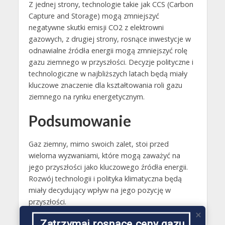
Z jednej strony, technologie takie jak CCS (Carbon
Capture and Storage) mogą zmniejszyć
negatywne skutki emisji CO2 z elektrowni
gazowych, z drugiej strony, rosnące inwestycje w
odnawialne źródła energii mogą zmniejszyć rolę
gazu ziemnego w przyszłości. Decyzje polityczne i
technologiczne w najbliższych latach będą miały
kluczowe znaczenie dla kształtowania roli gazu
ziemnego na rynku energetycznym.
Podsumowanie
Gaz ziemny, mimo swoich zalet, stoi przed
wieloma wyzwaniami, które mogą zaważyć na
jego przyszłości jako kluczowego źródła energii.
Rozwój technologii i polityka klimatyczna będą
miały decydujący wpływ na jego pozycję w
przyszłości.
Zatrzymaj rosnące ceny gazu
Przeczytaj także