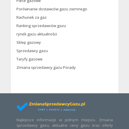
Piece gazowe
Porównanie dostawców gazu ziemnego
Rachunek za gaz
Ranking sprzedawców gazu
rynek gazu aktualności
Sklep gazowy
Sprzedawcy gazu
Taryfy gazowe
Zmiana sprzedawcy gazu Porady
Najlepsze informacje w jednym miejscu. Zmiana
sprzedawcy gazu, aktualne ceny gazu oraz oferty