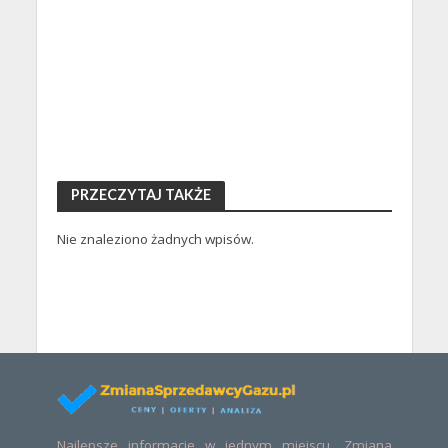
PRZECZYTAJ TAKŻE
Nie znaleziono żadnych wpisów.
Najlepsze informacje w jednym miejscu. Zmiana