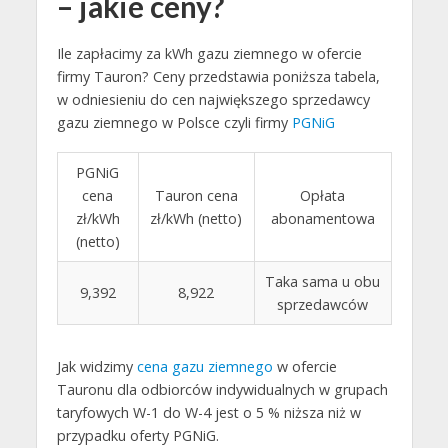
– jakie ceny?
Ile zapłacimy za kWh gazu ziemnego w ofercie
firmy Tauron? Ceny przedstawia poniższa tabela,
w odniesieniu do cen największego sprzedawcy
gazu ziemnego w Polsce czyli firmy
PGNiG
PGNiG
cena
Tauron cena
Opłata
zł/kWh
zł/kWh (netto)
abonamentowa
(netto)
Taka sama u obu
9,392
8,922
sprzedawców
Jak widzimy
cena gazu ziemnego
w ofercie
Tauronu dla odbiorców indywidualnych w grupach
taryfowych W-1 do W-4 jest o 5 % niższa niż w
przypadku oferty PGNiG.