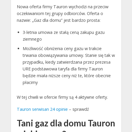
Nowa oferta firmy Tauron wychodzi na przeciw
oczekiwaniom tej grupy odbiorców. Oferta o
nazwie: „Gaz dla domu” jest bardzo prosta:
3-letnia umowa ze stałą ceną zakupu gazu
ziemnego
Możliwość obniżenia ceny gazu w trakcie
trwania obowiązywania umowy. Stanie się tak w
przypadku, kiedy zatwierdzana przez prezesa
URE podstawowa taryfa dla firmy Tauron
będzie miała niższe ceny niż te, które obecnie
płacimy
W tej chwili w ofercie firmy są 4 aktywne oferty.
Tauron serwisan 24 opinie
– sprawdź
Tani gaz dla domu Tauron