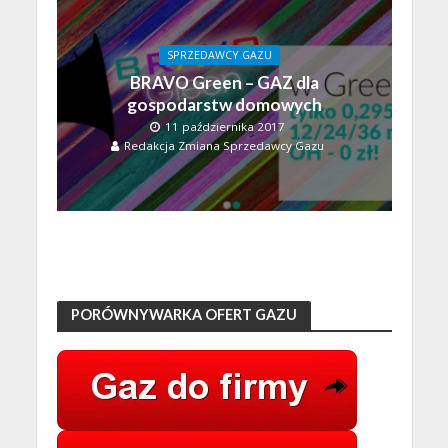
SPRZEDAWCY GAZU
BRAVO Green – GAZ dla
gospodarstw domowych
11 października 2017
Redakcja Zmiana Sprzedawcy Gazu
PORÓWNYWARKA OFERT GAZU