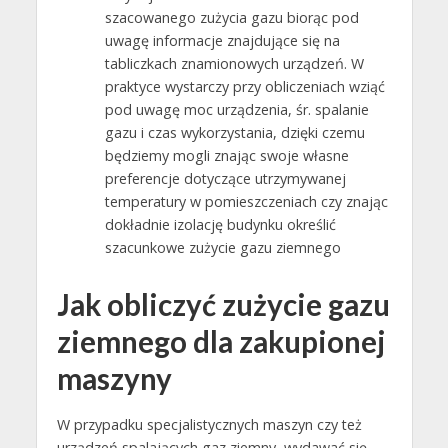
szacowanego zużycia gazu biorąc pod
uwagę informacje znajdujące się na
tabliczkach znamionowych urządzeń. W
praktyce wystarczy przy obliczeniach wziąć
pod uwagę moc urządzenia, śr. spalanie
gazu i czas wykorzystania, dzięki czemu
będziemy mogli znając swoje własne
preferencje dotyczące utrzymywanej
temperatury w pomieszczeniach czy znając
dokładnie izolację budynku określić
szacunkowe zużycie gazu ziemnego
Jak obliczyć zużycie gazu
ziemnego dla zakupionej
maszyny
W przypadku specjalistycznych maszyn czy też
urządzeń spalających gaz ziemny, wydawać się