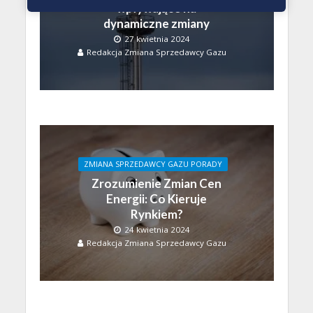
wpływające na
dynamiczne zmiany
27 kwietnia 2024
Redakcja Zmiana Sprzedawcy Gazu
ZMIANA SPRZEDAWCY GAZU PORADY
Zrozumienie Zmian Cen
Energii: Co Kieruje
Rynkiem?
24 kwietnia 2024
Redakcja Zmiana Sprzedawcy Gazu