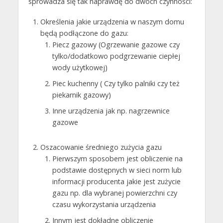
sprowadza się tak naprawdę do dwóch czynności:
Określenia jakie urządzenia w naszym domu
będą podłączone do gazu:
Piecz gazowy (Ogrzewanie gazowe czy
tylko/dodatkowo podgrzewanie ciepłej
wody użytkowej)
Piec kuchenny ( Czy tylko palniki czy też
piekarnik gazowy)
Inne urządzenia jak np. nagrzewnice
gazowe
Oszacowanie średniego zużycia gazu
Pierwszym sposobem jest obliczenie na
podstawie dostępnych w sieci norm lub
informacji producenta jakie jest zużycie
gazu np. dla wybranej powierzchni czy
czasu wykorzystania urządzenia
Innym jest dokładne obliczenie