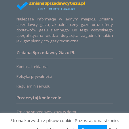
Najlepsze informacje w jednym miejscu. Zmiana
sprzedawcy gazu, aktualne ceny gazu oraz oferty
dostawców gazu ziemnego! Do tego wszystkiego
specjalistyczna wiedza dotycząca zagadnień takich
jak: gaz płynny czy gazy techniczne
Zmiana Sprzedawcy Gazu PL
Kontakt i reklama
Polityka prywatności
Regulamin serwisu
Przeczytaj koniecznie
Zmiana sprzedawcy gazu w domu
Strona korzysta z plików cookie. Pozostając na stronie,