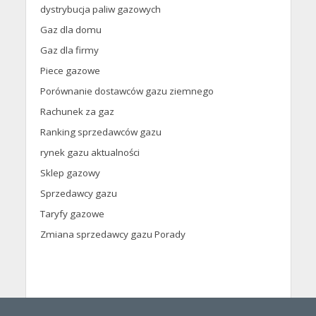
dystrybucja paliw gazowych
Gaz dla domu
Gaz dla firmy
Piece gazowe
Porównanie dostawców gazu ziemnego
Rachunek za gaz
Ranking sprzedawców gazu
rynek gazu aktualności
Sklep gazowy
Sprzedawcy gazu
Taryfy gazowe
Zmiana sprzedawcy gazu Porady