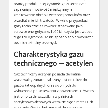
branży produkującej żywność gazy techniczne
zapewniają możliwość między innymi
zrealizowanie obróbki wstępnej produktów oraz
przedłużanie ich trwałości. W wielu przypadkach
gazy techniczne są również stosowane jako
surowce energetyczne. Ilość ich użycia jest wobec
tego tak ogromna, że nie sposób sobie wyobrazić
bez nich aktualny przemysł.
Charakterystyka gazu
technicznego — acetylen
Gaz techniczny acetylen posiada delikatnie
wyczuwalny zapach, zaliczany jest on także do
gazów łatwopalnych oraz skłonnych do
wybuchania po zmieszaniu z powietrzem. Używany
jest on przede wszystkim w palnikach
acetylenowo-tlenowych w trakcie cięcia metali i ich
spawania. Gaz techniczny acetylen znajduje