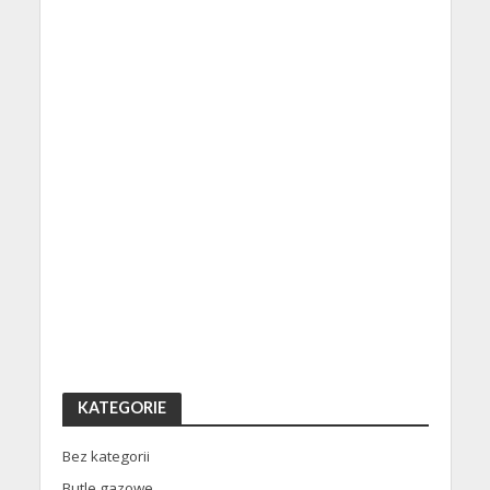
KATEGORIE
Bez kategorii
Butle gazowe