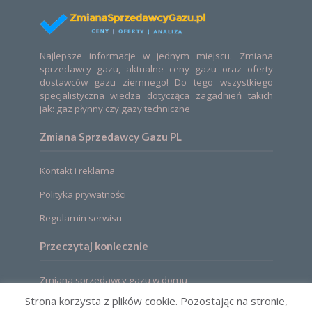
Najlepsze informacje w jednym miejscu. Zmiana
sprzedawcy gazu, aktualne ceny gazu oraz oferty
dostawców gazu ziemnego! Do tego wszystkiego
specjalistyczna wiedza dotycząca zagadnień takich
jak: gaz płynny czy gazy techniczne
Zmiana Sprzedawcy Gazu PL
Kontakt i reklama
Polityka prywatności
Regulamin serwisu
Przeczytaj koniecznie
Zmiana sprzedawcy gazu w domu
Strona korzysta z plików cookie. Pozostając na stronie,