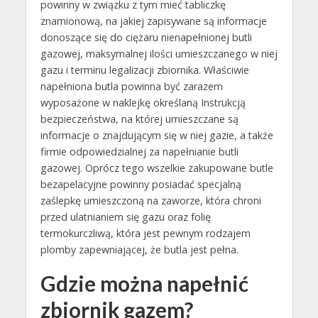
powinny w związku z tym mieć tabliczkę
znamionową, na jakiej zapisywane są informacje
donoszące się do ciężaru nienapełnionej butli
gazowej, maksymalnej ilości umieszczanego w niej
gazu i terminu legalizacji zbiornika. Właściwie
napełniona butla powinna być zarazem
wyposażone w naklejkę określaną Instrukcją
bezpieczeństwa, na której umieszczane są
informacje o znajdującym się w niej gazie, a także
firmie odpowiedzialnej za napełnianie butli
gazowej. Oprócz tego wszelkie zakupowane butle
bezapelacyjne powinny posiadać specjalną
zaślepkę umieszczoną na zaworze, która chroni
przed ulatnianiem się gazu oraz folię
termokurczliwą, która jest pewnym rodzajem
plomby zapewniającej, że butla jest pełna.
Gdzie można napełnić
zbiornik gazem?