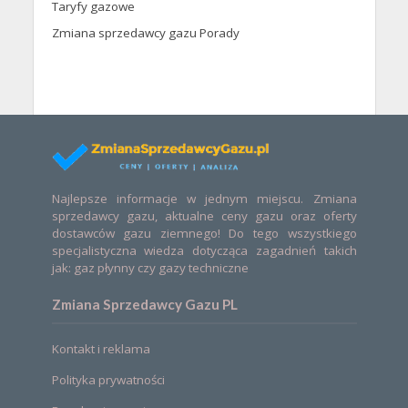
Taryfy gazowe
Zmiana sprzedawcy gazu Porady
Najlepsze informacje w jednym miejscu. Zmiana
sprzedawcy gazu, aktualne ceny gazu oraz oferty
dostawców gazu ziemnego! Do tego wszystkiego
specjalistyczna wiedza dotycząca zagadnień takich
jak: gaz płynny czy gazy techniczne
Zmiana Sprzedawcy Gazu PL
Kontakt i reklama
Polityka prywatności