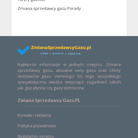
Zmiana sprzedawcy gazu Porady
Najlepsze informacje w jednym miejscu. Zmiana
sprzedawcy gazu, aktualne ceny gazu oraz oferty
dostawców gazu ziemnego! Do tego wszystkiego
specjalistyczna wiedza dotycząca zagadnień takich
jak: gaz płynny czy gazy techniczne
Zmiana Sprzedawcy Gazu PL
Kontakt i reklama
Polityka prywatności
Regulamin serwisu