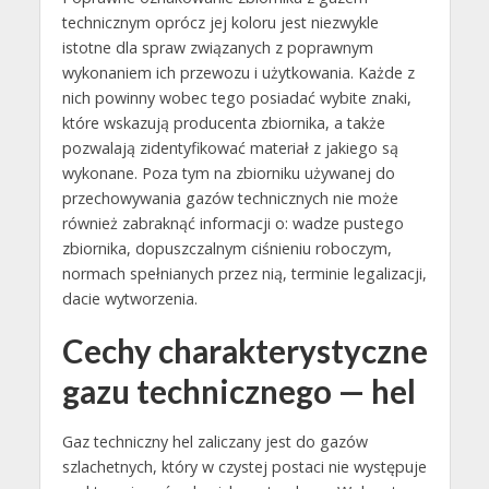
technicznym oprócz jej koloru jest niezwykle
istotne dla spraw związanych z poprawnym
wykonaniem ich przewozu i użytkowania. Każde z
nich powinny wobec tego posiadać wybite znaki,
które wskazują producenta zbiornika, a także
pozwalają zidentyfikować materiał z jakiego są
wykonane. Poza tym na zbiorniku używanej do
przechowywania gazów technicznych nie może
również zabraknąć informacji o: wadze pustego
zbiornika, dopuszczalnym ciśnieniu roboczym,
normach spełnianych przez nią, terminie legalizacji,
dacie wytworzenia.
Cechy charakterystyczne
gazu technicznego — hel
Gaz techniczny hel zaliczany jest do gazów
szlachetnych, który w czystej postaci nie występuje