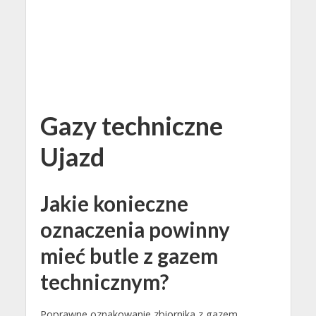
Gazy techniczne
Ujazd
Jakie konieczne
oznaczenia powinny
mieć butle z gazem
technicznym?
Poprawne oznakowanie zbiornika z gazem