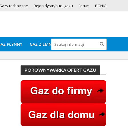
Gazy techniczne
Rejon dystrybucji gazu
Forum
PGNiG
GAZ PŁYNNY
GAZ ZIEMNY
PORÓWNYWARKA OFERT GAZU