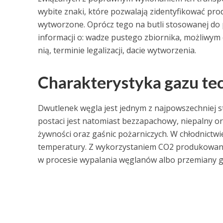
wybite znaki, które pozwalają zidentyfikować prod
wytworzone. Oprócz tego na butli stosowanej d
informacji o: wadze pustego zbiornika, możliwym
nią, terminie legalizacji, dacie wytworzenia.
Charakterystyka gazu t
Dwutlenek węgla jest jednym z najpowszechniej s
postaci jest natomiast bezzapachowy, niepalny o
żywności oraz gaśnic pożarniczych. W chłodnictwi
temperatury. Z wykorzystaniem CO2 produkowany 
w procesie wypalania węglanów albo przemiany g