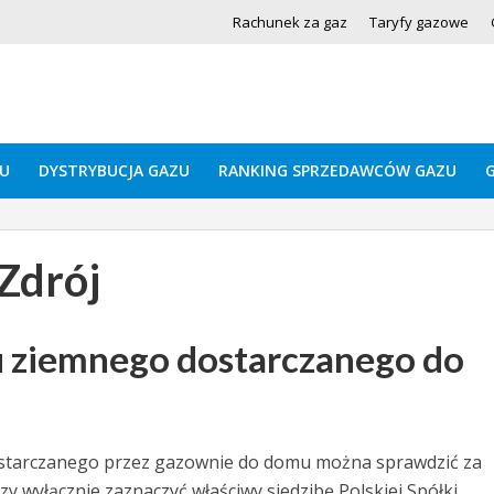
Rachunek za gaz
Taryfy gazowe
U
DYSTRYBUCJA GAZU
RANKING SPRZEDAWCÓW GAZU
Zdrój
zu ziemnego dostarczanego do
ostarczanego przez gazownie do domu można sprawdzić za
wyłącznie zaznaczyć właściwy siedzibę Polskiej Spółki