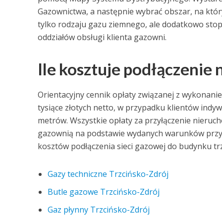
Gazownictwa, a następnie wybrać obszar, na który
tylko rodzaju gazu ziemnego, ale dodatkowo stopn
oddziałów obsługi klienta gazowni.
Ile kosztuje podłączenie
Orientacyjny cennik opłaty związanej z wykonani
tysiące złotych netto, w przypadku klientów indy
metrów. Wszystkie opłaty za przyłączenie nieruc
gazownią na podstawie wydanych warunków przyłącz
kosztów podłączenia sieci gazowej do budynku trz
Gazy techniczne Trzcińsko-Zdrój
Butle gazowe Trzcińsko-Zdrój
Gaz płynny Trzcińsko-Zdrój