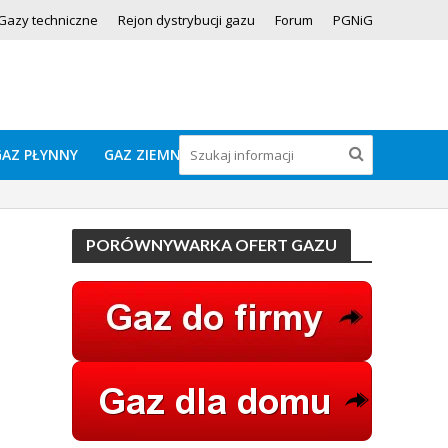
Gazy techniczne
Rejon dystrybucji gazu
Forum
PGNiG
GAZ PŁYNNY
GAZ ZIEMNY
PORÓWNYWARKA OFERT GAZU