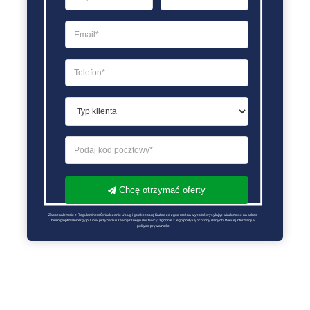
Chcę otrzymać oferty
Zapoznałem się z Regulaminem Świadczenie Usług i go akceptuję Każdą ze zgód można wycofać wysyłając wiadomość na adres 
biuro@optimalenergy.pl lub w przypadku zewnętrznego dostawcy, zgodnie z jego polityką ochrony danych. Więcej informacji w 
polityce prywatności