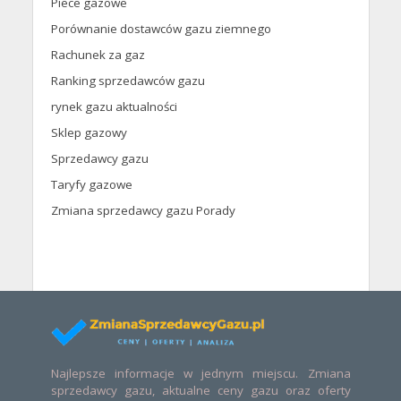
Piece gazowe
Porównanie dostawców gazu ziemnego
Rachunek za gaz
Ranking sprzedawców gazu
rynek gazu aktualności
Sklep gazowy
Sprzedawcy gazu
Taryfy gazowe
Zmiana sprzedawcy gazu Porady
Najlepsze informacje w jednym miejscu. Zmiana
sprzedawcy gazu, aktualne ceny gazu oraz oferty