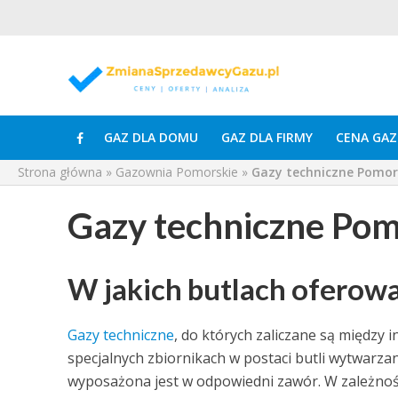
GAZ DLA DOMU
GAZ DLA FIRMY
CENA GAZ
Strona główna
»
Gazownia Pomorskie
»
Gazy techniczne Pomor
Gazy techniczne Pom
W jakich butlach oferowa
Gazy techniczne
, do których zaliczane są między 
specjalnych zbiornikach w postaci butli wytwarzany
wyposażona jest w odpowiedni zawór. W zależnośc