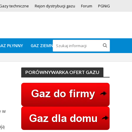
Gazy techniczne
Rejon dystrybucji gazu
Forum
PGNiG
GAZ PŁYNNY
GAZ ZIEMNY
PORÓWNYWARKA OFERT GAZU
e w
ją