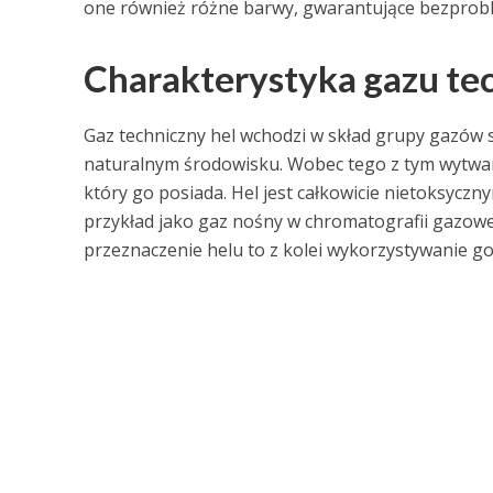
one również różne barwy, gwarantujące bezproble
Charakterystyka gazu te
Gaz techniczny hel wchodzi w skład grupy gazów sz
naturalnym środowisku. Wobec tego z tym wytwar
który go posiada. Hel jest całkowicie nietoksy
przykład jako gaz nośny w chromatografii gazowe
przeznaczenie helu to z kolei wykorzystywanie go