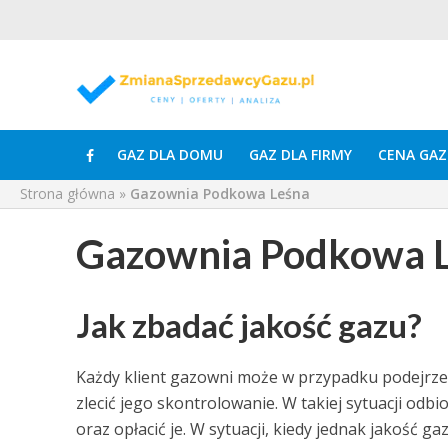
GAZ DLA DOMU
GAZ DLA FIRMY
CENA GAZ
Strona główna
»
Gazownia Podkowa Leśna
Gazownia Podkowa 
Jak zbadać jakość gazu?
Każdy klient gazowni może w przypadku podejrze
zlecić jego skontrolowanie. W takiej sytuacji o
oraz opłacić je. W sytuacji, kiedy jednak jakość 