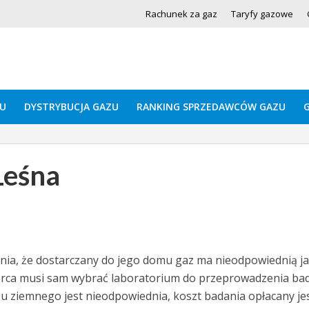
Rachunek za gaz
Taryfy gazowe
U
DYSTRYBUCJA GAZU
RANKING SPRZEDAWCÓW GAZU
Leśna
nia, że dostarczany do jego domu gaz ma nieodpowiednią j
dbiorca musi sam wybrać laboratorium do przeprowadzenia ba
gazu ziemnego jest nieodpowiednia, koszt badania opłacany je