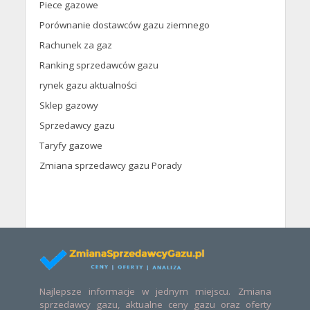
Piece gazowe
Porównanie dostawców gazu ziemnego
Rachunek za gaz
Ranking sprzedawców gazu
rynek gazu aktualności
Sklep gazowy
Sprzedawcy gazu
Taryfy gazowe
Zmiana sprzedawcy gazu Porady
Najlepsze informacje w jednym miejscu. Zmiana
sprzedawcy gazu, aktualne ceny gazu oraz oferty