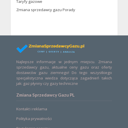
Taryfy gazowe
Zmiana sprzedawcy gazu Porady
Najlepsze informacje w jednym miejscu. Zmiana
sprzedawcy gazu, aktualne ceny gazu oraz oferty
dostawców gazu ziemnego! Do tego wszystkiego
specjalistyczna wiedza dotycząca zagadnień takich
jak: gaz płynny czy gazy techniczne
Zmiana Sprzedawcy Gazu PL
Kontakt i reklama
Polityka prywatności