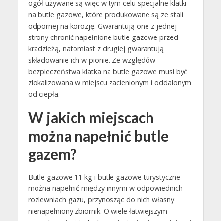
ogół używane są więc w tym celu specjalne klatki
na butle gazowe, które produkowane są ze stali
odpornej na korozję. Gwarantują one z jednej
strony chronić napełnione butle gazowe przed
kradzieżą, natomiast z drugiej gwarantują
składowanie ich w pionie. Ze względów
bezpieczeństwa klatka na butle gazowe musi być
zlokalizowana w miejscu zacienionym i oddalonym
od ciepła.
W jakich miejscach
można napełnić butle
gazem?
Butle gazowe 11 kg i butle gazowe turystyczne
można napełnić między innymi w odpowiednich
rozlewniach gazu, przynosząc do nich własny
nienapełniony zbiornik. O wiele łatwiejszym