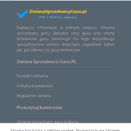
Najlepsze informacje w jednym miejscu. Zmiana
sprzedawcy gazu, aktualne ceny gazu oraz oferty
dostawców gazu ziemnego! Do tego wszystkiego
specjalistyczna wiedza dotycząca zagadnień takich
jak: gaz płynny czy gazy techniczne
Zmiana Sprzedawcy Gazu PL
Kontakt i reklama
Polityka prywatności
Regulamin serwisu
Przeczytaj koniecznie
Zmiana sprzedawcy gazu w domu
Strona korzysta z plików cookie. Pozostając na stronie,