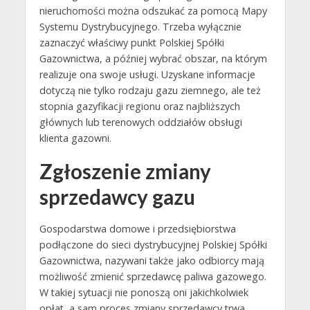
nieruchomości można odszukać za pomocą Mapy
Systemu Dystrybucyjnego. Trzeba wyłącznie
zaznaczyć właściwy punkt Polskiej Spółki
Gazownictwa, a później wybrać obszar, na którym
realizuje ona swoje usługi. Uzyskane informacje
dotyczą nie tylko rodzaju gazu ziemnego, ale też
stopnia gazyfikacji regionu oraz najbliższych
głównych lub terenowych oddziałów obsługi
klienta gazowni.
Zgłoszenie zmiany
sprzedawcy gazu
Gospodarstwa domowe i przedsiębiorstwa
podłączone do sieci dystrybucyjnej Polskiej Spółki
Gazownictwa, nazywani także jako odbiorcy mają
możliwość zmienić sprzedawcę paliwa gazowego.
W takiej sytuacji nie ponoszą oni jakichkolwiek
opłat, a sam proces zmiany sprzedawcy trwa