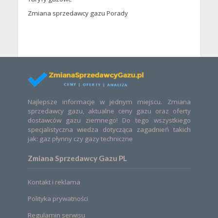
Zmiana sprzedawcy gazu Porady
Najlepsze informacje w jednym miejscu. Zmiana
sprzedawcy gazu, aktualne ceny gazu oraz oferty
dostawców gazu ziemnego! Do tego wszystkiego
specjalistyczna wiedza dotycząca zagadnień takich
jak: gaz płynny czy gazy techniczne
Zmiana Sprzedawcy Gazu PL
Kontakt i reklama
Polityka prywatności
Regulamin serwisu