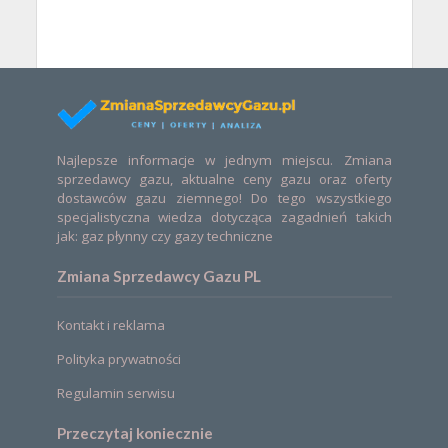
Najlepsze informacje w jednym miejscu. Zmiana
sprzedawcy gazu, aktualne ceny gazu oraz oferty
dostawców gazu ziemnego! Do tego wszystkiego
specjalistyczna wiedza dotycząca zagadnień takich
jak: gaz płynny czy gazy techniczne
Zmiana Sprzedawcy Gazu PL
Kontakt i reklama
Polityka prywatności
Regulamin serwisu
Przeczytaj koniecznie