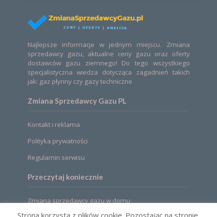
Najlepsze informacje w jednym miejscu. Zmiana
sprzedawcy gazu, aktualne ceny gazu oraz oferty
dostawców gazu ziemnego! Do tego wszystkiego
specjalistyczna wiedza dotycząca zagadnień takich
jak: gaz płynny czy gazy techniczne
Zmiana Sprzedawcy Gazu PL
Kontakt i reklama
Polityka prywatności
Regulamin serwisu
Przeczytaj koniecznie
Zmiana sprzedawcy gazu w domu
Strona korzysta z plików cookie. Pozostając na stronie,