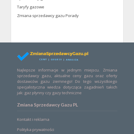
Taryfy gazowe
Zmiana sprzedawcy gazu Porady
Najlepsze informacje w jednym miejscu. Zmiana
sprzedawcy gazu, aktualne ceny gazu oraz oferty
dostawców gazu ziemnego! Do tego wszystkiego
specjalistyczna wiedza dotycząca zagadnień takich
jak: gaz płynny czy gazy techniczne
Zmiana Sprzedawcy Gazu PL
Kontakt i reklama
Polityka prywatności