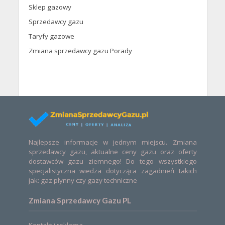
Sklep gazowy
Sprzedawcy gazu
Taryfy gazowe
Zmiana sprzedawcy gazu Porady
Najlepsze informacje w jednym miejscu. Zmiana
sprzedawcy gazu, aktualne ceny gazu oraz oferty
dostawców gazu ziemnego! Do tego wszystkiego
specjalistyczna wiedza dotycząca zagadnień takich
jak: gaz płynny czy gazy techniczne
Zmiana Sprzedawcy Gazu PL
Kontakt i reklama