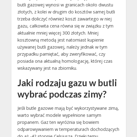
butli gazowej wynosi w granicach około dwustu
złotych, z kolei w drugim do kosztów samej butli
trzeba doliczyć również koszt zawartego w niej
gazu, całkowita cena równa się w związku z tym
aktualnie mniej więcej 300 złotych. Mniej
kosztowną metodą jest natomiast kupienie
używanej butli gazowej, należy jednak w tym
przypadku pamiętać, aby zweryfikować, czy
posiada ona aktualną homologację, której czas
wskazywany jest na zbiorniku.
Jaki rodzaju gazu w butli
wybrać podczas zimy?
Jeśli butle gazowe mają być wykorzystywane zimą,
warto wybrać modele wypełnione samym
propanem. Gaz ten wyróżnia się bowiem
odparowywaniem w temperaturach dochodzących
do aż -42 stopnie Celsjusza. Dzięki temu