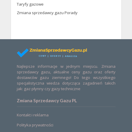
Taryfy gazowe
Zmiana sprzedawcy gazu Porady
Najlepsze informacje w jednym miejscu. Zmiana
sprzedawcy gazu, aktualne ceny gazu oraz oferty
dostawców gazu ziemnego! Do tego wszystkiego
specjalistyczna wiedza dotycząca zagadnień takich
jak: gaz płynny czy gazy techniczne
Zmiana Sprzedawcy Gazu PL
Kontakt i reklama
Polityka prywatności