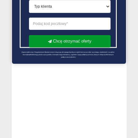
Chcę otrzymać oferty
Zapoznałem się z Regulaminem Świadczenie Usług i go akceptuję Każdą ze zgód można wycofać wysyłając wiadomość na adres 
biuro@optimalenergy.pl lub w przypadku zewnętrznego dostawcy, zgodnie z jego polityką ochrony danych. Więcej informacji w 
polityce prywatności