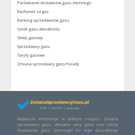
Porównanie dostawców gazu ziemnego
Rachunek za gaz
Ranking sprzedawców gazu
rynek gazu aktualności
Sklep gazowy
Sprzedawcy gazu
Taryfy gazowe
Zmiana sprzedawcy gazu Porady
Najlepsze informacje w jednym miejscu. Zmiana
sprzedawcy gazu, aktualne ceny gazu oraz oferty
dostawców gazu ziemnego! Do tego wszystkiego