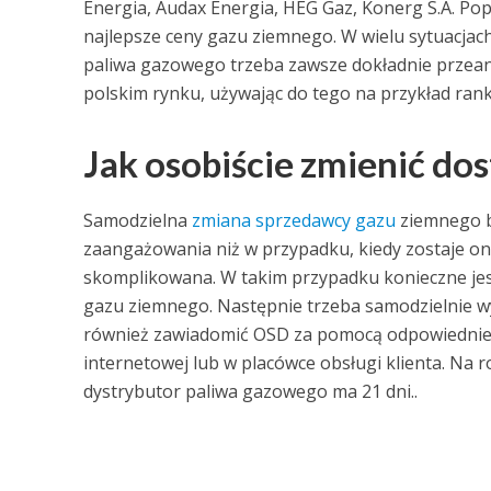
Energia, Audax Energia, HEG Gaz, Konerg S.A. Po
najlepsze ceny gazu ziemnego. W wielu sytuacjac
paliwa gazowego trzeba zawsze dokładnie przeana
polskim rynku, używając do tego na przykład rank
Jak osobiście zmienić do
Samodzielna
zmiana sprzedawcy gazu
ziemnego 
zaangażowania niż w przypadku, kiedy zostaje on 
skomplikowana. W takim przypadku konieczne jes
gazu ziemnego. Następnie trzeba samodzielnie 
również zawiadomić OSD za pomocą odpowiednie
internetowej lub w placówce obsługi klienta. Na
dystrybutor paliwa gazowego ma 21 dni..