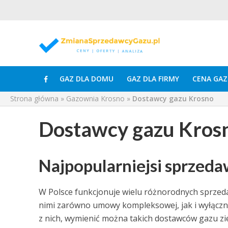
GAZ DLA DOMU
GAZ DLA FIRMY
CENA GAZ
Strona główna
»
Gazownia Krosno
»
Dostawcy gazu Krosno
Dostawcy gazu Kros
Najpopularniejsi sprzeda
W Polsce funkcjonuje wielu różnorodnych sprzed
nimi zarówno umowy kompleksowej, jak i wyłącznie
z nich, wymienić można takich dostawców gazu z