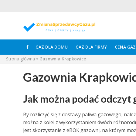
GAZ DLA DOMU
GAZ DLA FIRMY
CENA GAZ
Strona główna
»
Gazownia Krapkowice
Gazownia Krapkowi
Jak można podać odczyt 
By rozliczyć się z dostawy paliwa gazowego, nale
można z kolei z wykorzystaniem dwóch różnorod
jest skorzystanie z eBOK gazowni, na którym możn