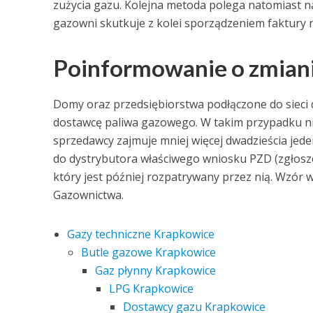
zużycia gazu. Kolejna metoda polega natomiast na
gazowni skutkuje z kolei sporządzeniem faktury
Poinformowanie o zmian
Domy oraz przedsiębiorstwa podłączone do sieci 
dostawcę paliwa gazowego. W takim przypadku ni
sprzedawcy zajmuje mniej więcej dwadzieścia jed
do dystrybutora właściwego wniosku PZD (zgłosz
który jest później rozpatrywany przez nią. Wzór 
Gazownictwa.
Gazy techniczne Krapkowice
Butle gazowe Krapkowice
Gaz płynny Krapkowice
LPG Krapkowice
Dostawcy gazu Krapkowice