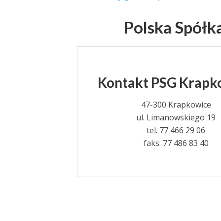
Polska Spółk
Kontakt PSG Krapk
47-300 Krapkowice
ul. Limanowskiego 19
tel. 77 466 29 06
faks. 77 486 83 40