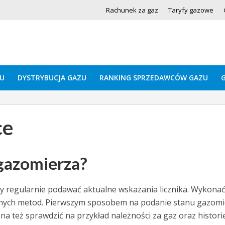
Rachunek za gaz
Taryfy gazowe
U
DYSTRYBUCJA GAZU
RANKING SPRZEDAWCÓW GAZU
ce
gazomierza?
ży regularnie podawać aktualne wskazania licznika. Wykonać
nych metod. Pierwszym sposobem na podanie stanu gazomi
a też sprawdzić na przykład należności za gaz oraz histori