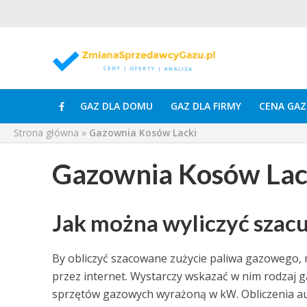
GAZ DLA DOMU
GAZ DLA FIRMY
CENA GAZ
Strona główna
»
Gazownia Kosów Lacki
Gazownia Kosów Lac
Jak można wyliczyć szac
By obliczyć szacowane zużycie paliwa gazowego, 
przez internet. Wystarczy wskazać w nim rodzaj
sprzętów gazowych wyrażoną w kW. Obliczenia a