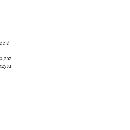
obić
a gaz
czytu