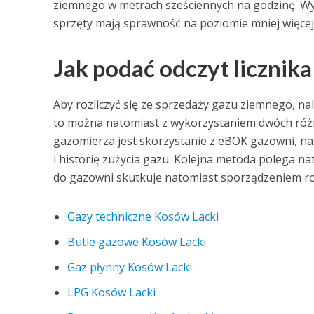
ziemnego w metrach sześciennych na godzinę. Wy
sprzęty mają sprawność na poziomie mniej więcej
Jak podać odczyt licznika
Aby rozliczyć się ze sprzedaży gazu ziemnego, n
to można natomiast z wykorzystaniem dwóch ró
gazomierza jest skorzystanie z eBOK gazowni, n
i historię zużycia gazu. Kolejna metoda polega na
do gazowni skutkuje natomiast sporządzeniem ro
Gazy techniczne Kosów Lacki
Butle gazowe Kosów Lacki
Gaz płynny Kosów Lacki
LPG Kosów Lacki