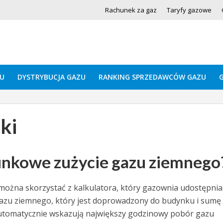
Rachunek za gaz
Taryfy gazowe
U
DYSTRYBUCJA GAZU
RANKING SPRZEDAWCÓW GAZU
ki
unkowe zużycie gazu ziemnego
można skorzystać z kalkulatora, który gazownia udostępnia
 gazu ziemnego, który jest doprowadzony do budynku i sumę
utomatycznie wskazują największy godzinowy pobór gazu