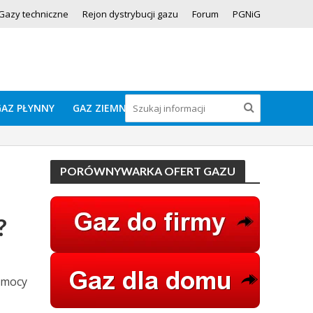
Gazy techniczne
Rejon dystrybucji gazu
Forum
PGNiG
GAZ PŁYNNY
GAZ ZIEMNY
PORÓWNYWARKA OFERT GAZU
?
 mocy