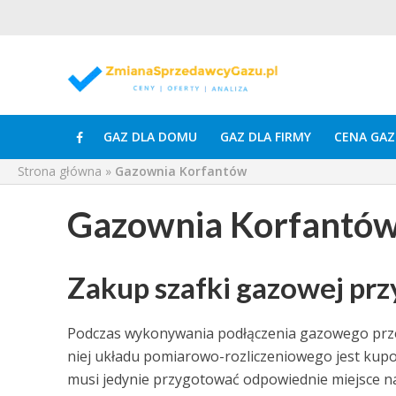
GAZ DLA DOMU
GAZ DLA FIRMY
CENA GAZ
Strona główna
»
Gazownia Korfantów
Gazownia Korfantó
Zakup szafki gazowej prz
Podczas wykonywania podłączenia gazowego prz
niej układu pomiarowo-rozliczeniowego jest kup
musi jedynie przygotować odpowiednie miejsce na 