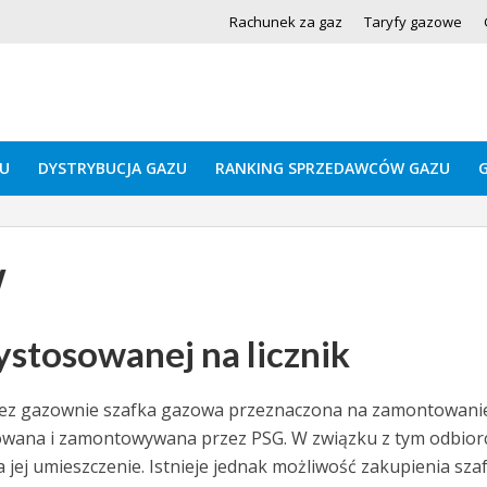
Rachunek za gaz
Taryfy gazowe
U
DYSTRYBUCJA GAZU
RANKING SPRZEDAWCÓW GAZU
w
ystosowanej na licznik
ez gazownie szafka gazowa przeznaczona na zamontowani
owana i zamontowywana przez PSG. W związku z tym odbior
jej umieszczenie. Istnieje jednak możliwość zakupienia szaf