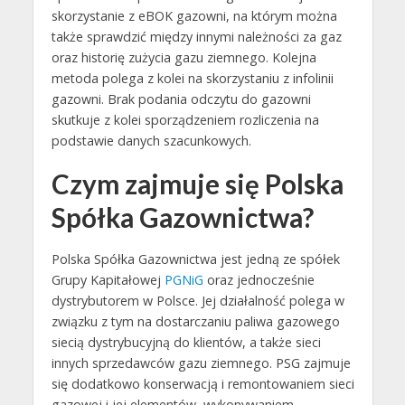
skorzystanie z eBOK gazowni, na którym można
także sprawdzić między innymi należności za gaz
oraz historię zużycia gazu ziemnego. Kolejna
metoda polega z kolei na skorzystaniu z infolinii
gazowni. Brak podania odczytu do gazowni
skutkuje z kolei sporządzeniem rozliczenia na
podstawie danych szacunkowych.
Czym zajmuje się Polska
Spółka Gazownictwa?
Polska Spółka Gazownictwa jest jedną ze spółek
Grupy Kapitałowej
PGNiG
oraz jednocześnie
dystrybutorem w Polsce. Jej działalność polega w
związku z tym na dostarczaniu paliwa gazowego
siecią dystrybucyjną do klientów, a także sieci
innych sprzedawców gazu ziemnego. PSG zajmuje
się dodatkowo konserwacją i remontowaniem sieci
gazowej i jej elementów, wykonywaniem