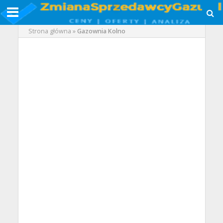
Strona główna
»
Gazownia Kolno