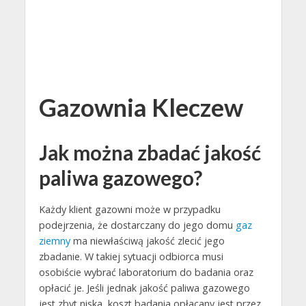
Gazownia Kleczew
Jak można zbadać jakość
paliwa gazowego?
Każdy klient gazowni może w przypadku
podejrzenia, że dostarczany do jego domu
gaz
ziemny
ma niewłaściwą jakość zlecić jego
zbadanie. W takiej sytuacji odbiorca musi
osobiście wybrać laboratorium do badania oraz
opłacić je. Jeśli jednak jakość paliwa gazowego
jest zbyt niska, koszt badania opłacany jest przez