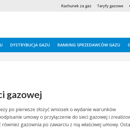
Rachunek za gaz
Taryfy gazowe
U
DYSTRYBUCJA GAZU
RANKING SPRZEDAWCÓW GAZU
ci gazowej
należy po pierwsze złożyć wniosek o wydanie warunków
dpisanie umowy o przyłączenie do sieci gazowej i zrealizo
ć również gazownia po zawarciu z nią właściwej umowy. Ost