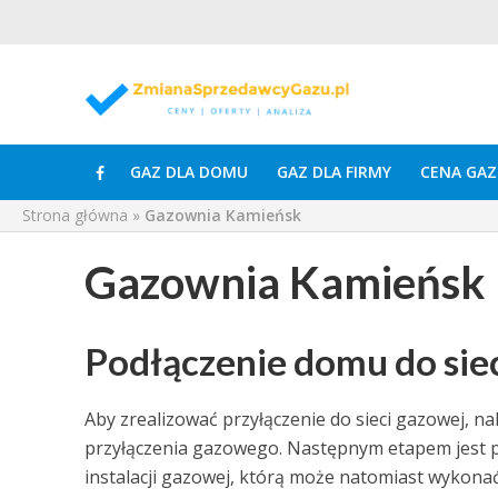
GAZ DLA DOMU
GAZ DLA FIRMY
CENA GAZ
Strona główna
»
Gazownia Kamieńsk
Gazownia Kamieńsk
Podłączenie domu do sie
Aby zrealizować przyłączenie do sieci gazowej, 
przyłączenia gazowego. Następnym etapem jest po
instalacji gazowej, którą może natomiast wykona