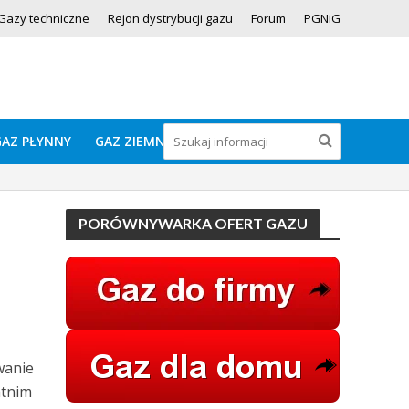
Gazy techniczne
Rejon dystrybucji gazu
Forum
PGNiG
GAZ PŁYNNY
GAZ ZIEMNY
PORÓWNYWARKA OFERT GAZU
wanie
atnim