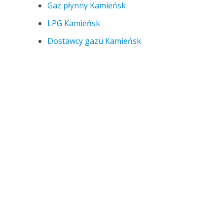
Gaz płynny Kamieńsk
LPG Kamieńsk
Dostawcy gazu Kamieńsk