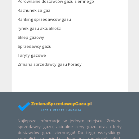
Porównanie dostawców gazu ziemnego
Rachunek za gaz
Ranking sprzedawców gazu
rynek gazu aktualności
Sklep gazowy
Sprzedawcy gazu
Taryfy gazowe
Zmiana sprzedawcy gazu Porady
Najlepsze informacje w jednym miejscu. Zmiana
sprzedawcy gazu, aktualne ceny gazu oraz oferty
dostawców gazu ziemnego! Do tego wszystkiego
specjalistyczna wiedza dotycząca zagadnień takich