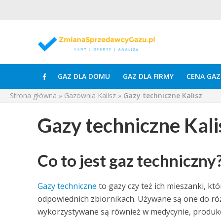
GAZ DLA DOMU
GAZ DLA FIRMY
CENA GAZ
Strona główna
»
Gazownia Kalisz
»
Gazy techniczne Kalisz
Gazy techniczne Kali
Co to jest gaz techniczny
Gazy techniczne
to gazy czy też ich mieszanki, kt
odpowiednich zbiornikach. Używane są one do r
wykorzystywane są również w medycynie, produkc