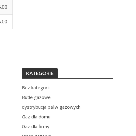
6.00
5.00
KATEGORIE
Bez kategorii
Butle gazowe
dystrybucja paliw gazowych
Gaz dla domu
Gaz dla firmy