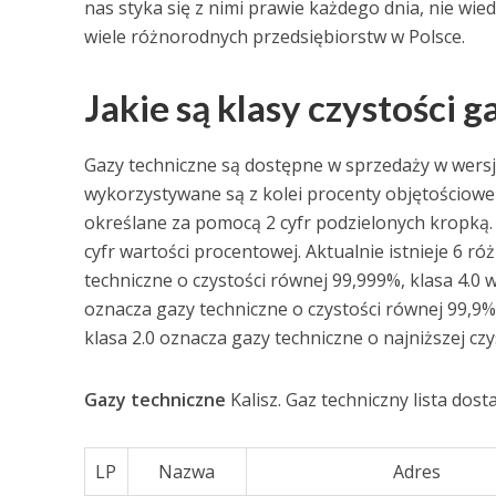
nas styka się z nimi prawie każdego dnia, nie wi
wiele różnorodnych przedsiębiorstw w Polsce.
Jakie są klasy czystości 
Gazy techniczne są dostępne w sprzedaży w wersja
wykorzystywane są z kolei procenty objętościowe 
określane za pomocą 2 cyfr podzielonych kropką. 
cyfr wartości procentowej. Aktualnie istnieje 6 ró
techniczne o czystości równej 99,999%, klasa 4.0 
oznacza gazy techniczne o czystości równej 99,9%,
klasa 2.0 oznacza gazy techniczne o najniższej czy
Gazy techniczne
Kalisz. Gaz techniczny lista dos
LP
Nazwa
Adres