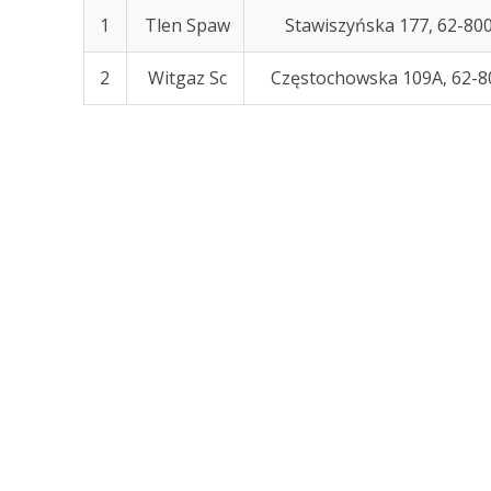
1
Tlen Spaw
Stawiszyńska 177, 62-800
2
Witgaz Sc
Częstochowska 109A, 62-80