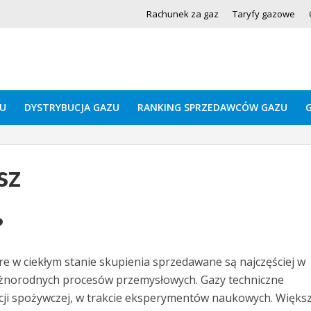
Rachunek za gaz
Taryfy gazowe
U
DYSTRYBUCJA GAZU
RANKING SPRZEDAWCÓW GAZU
sz
?
óre w ciekłym stanie skupienia sprzedawane są najczęściej w
óżnorodnych procesów przemysłowych. Gazy techniczne
ji spożywczej, w trakcie eksperymentów naukowych. Większ