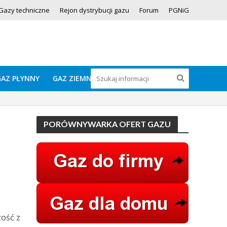
Gazy techniczne
Rejon dystrybucji gazu
Forum
PGNiG
GAZ PŁYNNY
GAZ ZIEMNY
PORÓWNYWARKA OFERT GAZU
ość z