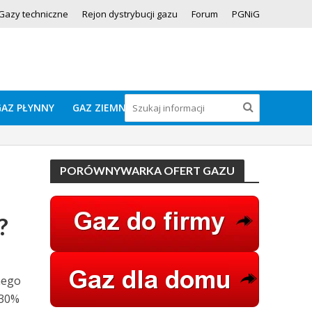
Gazy techniczne
Rejon dystrybucji gazu
Forum
PGNiG
GAZ PŁYNNY
GAZ ZIEMNY
PORÓWNYWARKA OFERT GAZU
?
nego
 30%