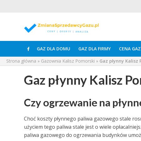
GAZ DLA DOMU
GAZ DLA FIRMY
CENA GAZ
Strona główna
»
Gazownia Kalisz Pomorski
»
Gaz płynny Kalisz
Gaz płynny Kalisz P
Czy ogrzewanie na płynne
Choć koszty płynnego paliwa gazowego stale ro
użyciem tego paliwa stale jest o wiele opłacalni
paliwa gazowego do ogrzewania budynków umożl