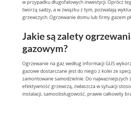
w przypadku długofalowych inwestycji. Oprócz teg
tworzą sadzy, a w związku z tym, pozwalają wykl
grzewczych. Ogrzewanie domu lub firmy gazem pł
Jakie są zalety ogrzewa
gazowym?
Ogrzewanie na gaz według informacji GUS wykorz
gazowe dostarczane jest do niego z kolei ze spec
zamontowane samodzielnie. Do najważniejszych z
efektywność grzewczą, zwłaszcza w sytuacji sto
instalacji, samoobsługowość, prawie całkowity br