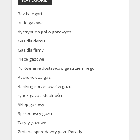
Bez kategorii
Butle gazowe
dystrybucja paliw gazowych
Gaz dla domu
Gaz dla firmy
Piece gazowe
Porównanie dostawców gazu ziemnego
Rachunek za gaz
Ranking sprzedawców gazu
rynek gazu aktualności
Sklep gazowy
Sprzedawcy gazu
Taryfy gazowe
Zmiana sprzedawcy gazu Porady