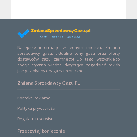
Najlepsze informacje w jednym miejscu. Zmiana
sprzedawcy gazu, aktualne ceny gazu oraz oferty
dostawców gazu ziemnego! Do tego wszystkiego
specjalistyczna wiedza dotycząca zagadnień takich
jak: gaz płynny czy gazy techniczne
Zmiana Sprzedawcy Gazu PL
Kontakt i reklama
Polityka prywatności
Regulamin serwisu
Przeczytaj koniecznie