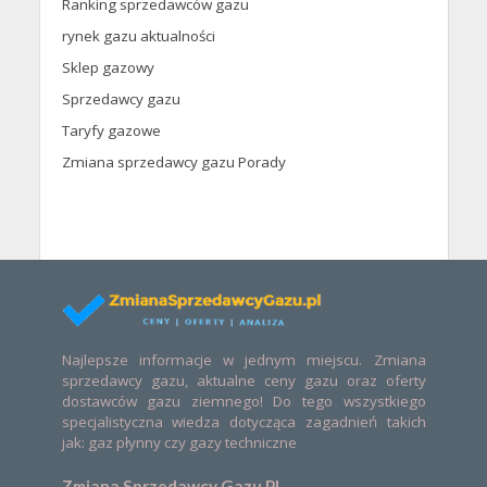
Ranking sprzedawców gazu
rynek gazu aktualności
Sklep gazowy
Sprzedawcy gazu
Taryfy gazowe
Zmiana sprzedawcy gazu Porady
Najlepsze informacje w jednym miejscu. Zmiana
sprzedawcy gazu, aktualne ceny gazu oraz oferty
dostawców gazu ziemnego! Do tego wszystkiego
specjalistyczna wiedza dotycząca zagadnień takich
jak: gaz płynny czy gazy techniczne
Zmiana Sprzedawcy Gazu PL